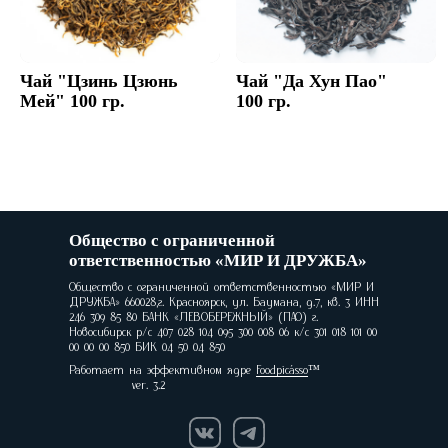
Чай "Цзинь Цзюнь
Чай "Да Хун Пао"
Мей" 100 гр.
100 гр.
Общество с ограниченной
ответственностью «МИР И ДРУЖБА»
Общество с ограниченной ответственностью «МИР И
ДРУЖБА» 660028,г. Красноярск, ул. Баумана, д.7, кв. 3 ИНН
246 309 85 80 БАНК «ЛЕВОБЕРЕЖНЫЙ» (ПАО) г.
Новосибирск р/с 407 028 104 095 300 008 06 к/с 301 018 101 00
00 00 00 850 БИК 04 50 04 850
Работает на эффективном ядре
Foodpicásso
ver. 3.2