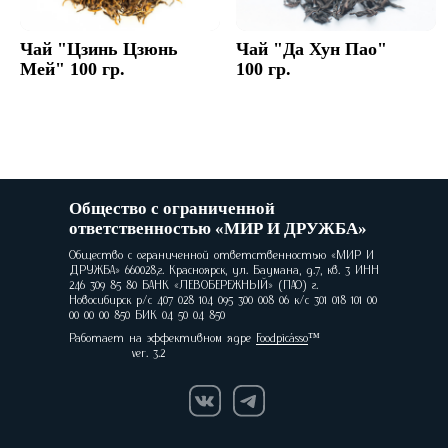
Чай "Цзинь Цзюнь
Чай "Да Хун Пао"
Мей" 100 гр.
100 гр.
Общество с ограниченной
ответственностью «МИР И ДРУЖБА»
Общество с ограниченной ответственностью «МИР И
ДРУЖБА» 660028,г. Красноярск, ул. Баумана, д.7, кв. 3 ИНН
246 309 85 80 БАНК «ЛЕВОБЕРЕЖНЫЙ» (ПАО) г.
Новосибирск р/с 407 028 104 095 300 008 06 к/с 301 018 101 00
00 00 00 850 БИК 04 50 04 850
Работает на эффективном ядре
Foodpicásso
ver. 3.2