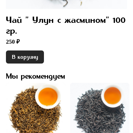
Чай " Улун с жасмином" 100
гр.
250 ₽
В корзину
Мы рекомендуем