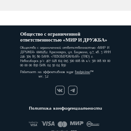
Общество с ограниченной
ответственностью «МИР И ДРУЖБА»
Общество с ограниченной ответственностью «МИР И
ДРУЖБА» 660028,г. Красноярск, ул. Баумана, д.7, кв. 3 ИНН
246 309 85 80 БАНК «ЛЕВОБЕРЕЖНЫЙ» (ПАО) г.
Новосибирск р/с 407 028 104 095 300 008 06 к/с 301 018 101 00
00 00 00 850 БИК 04 50 04 850
Работает на эффективном ядре
Foodpicásso
ver. 3.2
Политика конфиденциальности