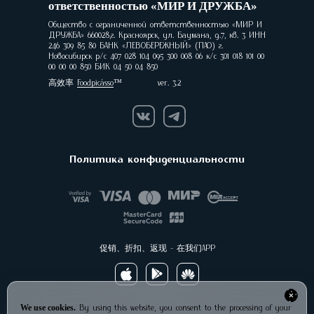
ответственностью «МИР И ДРУЖБА»
Общество с ограниченной ответственностью «МИР И
ДРУЖБА» 660028,г. Красноярск, ул. Баумана, д.7, кв. 3 ИНН
246 309 85 80 БАНК «ЛЕВОБЕРЕЖНЫЙ» (ПАО) г.
Новосибирск р/с 407 028 104 095 300 008 06 к/с 301 018 101 00
00 00 00 850 БИК 04 50 04 850
高效率
Foodpicásso
ver. 3.2
Политика конфиденциальности
促销、折扣、返现 - 在我们APP
By using this website, you consent to the processing of your
We use cookies.