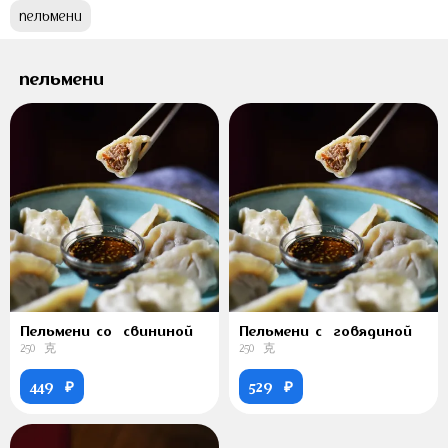
пельмени
пельмени
Пельмени со свининой
Пельмени с говядиной
250 克
250 克
449 ₽
529 ₽