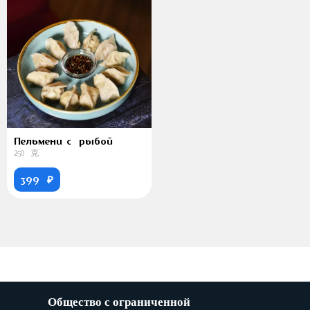
Пельмени с рыбой
250 克
399 ₽
Общество с ограниченной