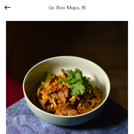
Go Boo Мира, 81