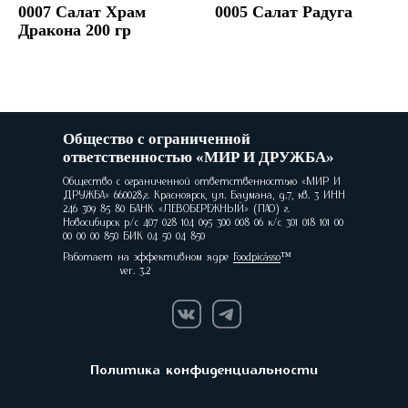
0007 Салат Храм
0005 Салат Радуга
Дракона 200 гр
Общество с ограниченной
ответственностью «МИР И ДРУЖБА»
Общество с ограниченной ответственностью «МИР И
ДРУЖБА» 660028,г. Красноярск, ул. Баумана, д.7, кв. 3 ИНН
246 309 85 80 БАНК «ЛЕВОБЕРЕЖНЫЙ» (ПАО) г.
Новосибирск р/с 407 028 104 095 300 008 06 к/с 301 018 101 00
00 00 00 850 БИК 04 50 04 850
Работает на эффективном ядре
Foodpicásso
ver. 3.2
Политика конфиденциальности