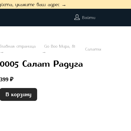
уйста, укажите ваш адрес →
Войти
Главная страница
Go Boo Мира, 81
Салаты
0005 Салат Радуга
399 ₽
В корзину