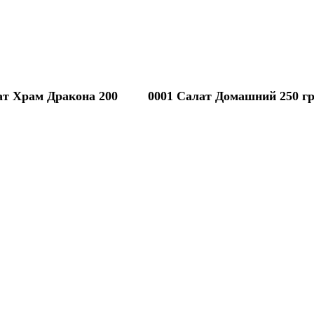
ат Храм Дракона 200
0001 Салат Домашний 250 г