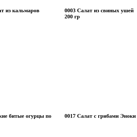
ат из кальмаров
0003 Салат из свиных ушей
200 гр
жие битые огурцы по
0017 Салат с грибами Эноки