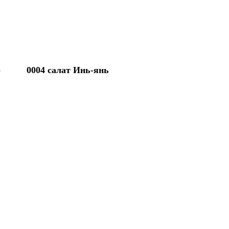
р
0004 салат Инь-янь