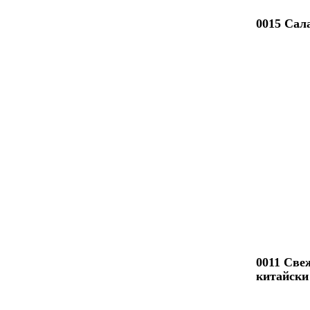
0015 Сал
0011 Све
китайски