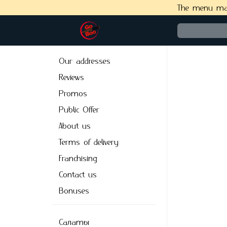
The menu may 
Our addresses
Reviews
Promos
Public Offer
About us
Terms of delivery
Franchising
Сontact us
Bonuses
Салаты