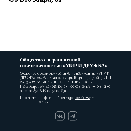
Общество с ограниченной
ответственностью «МИР И ДРУЖБА»
Общество с ограниченной ответственностью «МИР И
ДРУЖБА» 660028,г. Красноярск, ул. Баумана, д.7, кв. 3 ИНН
246 309 85 80 БАНК «ЛЕВОБЕРЕЖНЫЙ» (ПАО) г.
Новосибирск р/с 407 028 104 095 300 008 06 к/с 301 018 101 00
00 00 00 850 БИК 04 50 04 850
Работает на эффективном ядре
Foodpicásso
ver. 3.2