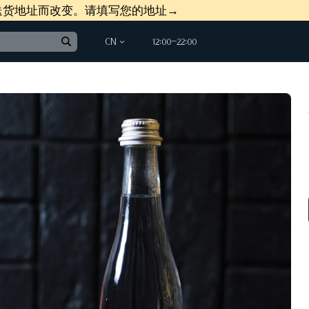
送货地址而改变。请填写您的地址→
CN
12:00−22:00