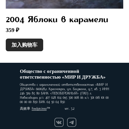
2004 Яблоки в карамели
359 ₽
加入购物车
Общество с ограниченной
ответственностью «МИР И ДРУЖБА»
Общество с ограниченной ответственностью «МИР И
ДРУЖБА» 660028,г. Красноярск, ул. Баумана, д.7, кв. 3 ИНН
246 309 85 80 БАНК «ЛЕВОБЕРЕЖНЫЙ» (ПАО) г.
Новосибирск р/с 407 028 104 095 300 008 06 к/с 301 018 101 00
00 00 00 850 БИК 04 50 04 850
高效率
Foodpicásso
ver. 3.2