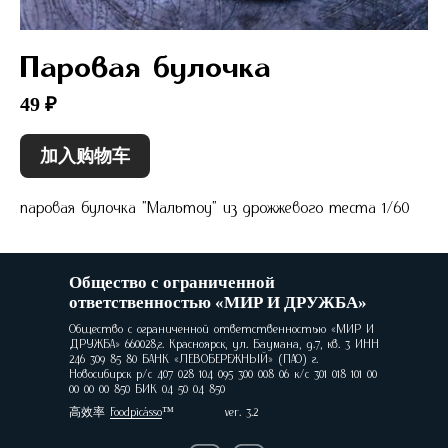
Паровая булочка
49 ₽
加入购物车
паровая булочка "Мальтоу" из дрожжевого теста 1/60
Общество с ограниченной
ответственностью «МИР И ДРУЖБА»
Общество с ограниченной ответственностью «МИР И
ДРУЖБА» 660028,г. Красноярск, ул. Баумана, д.7, кв. 3 ИНН
246 309 85 80 БАНК «ЛЕВОБЕРЕЖНЫЙ» (ПАО) г.
Новосибирск р/с 407 028 104 095 300 008 06 к/с 301 018 101 00
00 00 00 850 БИК 04 50 04 850
高效率
Foodpicásso
ver. 3.2