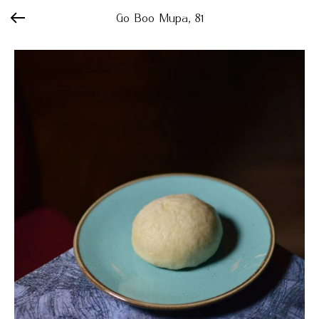
Go Boo Мира, 81