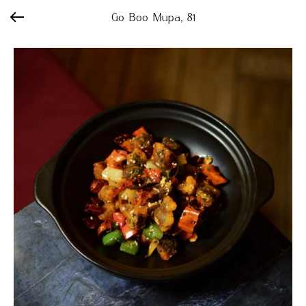
Go Boo Мира, 81