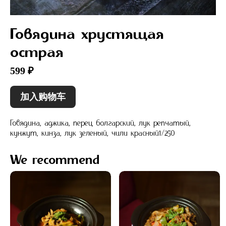
Говядина хрустящая
острая
599 ₽
加入购物车
Говядина, аджика, перец болгарский, лук репчатый,
кунжут, кинза, лук зеленый, чили красный1/250
We recommend