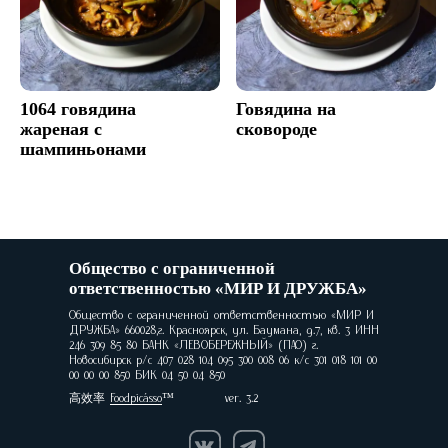
1064 говядина
Говядина на
жареная с
сковороде
шампиньонами
Общество с ограниченной
ответственностью «МИР И ДРУЖБА»
Общество с ограниченной ответственностью «МИР И
ДРУЖБА» 660028,г. Красноярск, ул. Баумана, д.7, кв. 3 ИНН
246 309 85 80 БАНК «ЛЕВОБЕРЕЖНЫЙ» (ПАО) г.
Новосибирск р/с 407 028 104 095 300 008 06 к/с 301 018 101 00
00 00 00 850 БИК 04 50 04 850
高效率
Foodpicásso
ver. 3.2