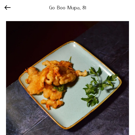
Go Boo Мира, 81