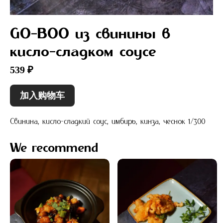
GO-BOO из свинины в
кисло-сладком соусе
539 ₽
加入购物车
Свинина, кисло-сладкий соус, имбирь, кинза, чеснок 1/300
We recommend