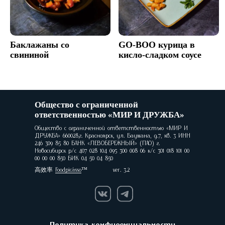
Баклажаны со
GO-BOO курица в
свининой
кисло-сладком соусе
Общество с ограниченной
ответственностью «МИР И ДРУЖБА»
Общество с ограниченной ответственностью «МИР И
ДРУЖБА» 660028,г. Красноярск, ул. Баумана, д.7, кв. 3 ИНН
246 309 85 80 БАНК «ЛЕВОБЕРЕЖНЫЙ» (ПАО) г.
Новосибирск р/с 407 028 104 095 300 008 06 к/с 301 018 101 00
00 00 00 850 БИК 04 50 04 850
高效率
Foodpicásso
ver. 3.2
Политика конфиденциальности