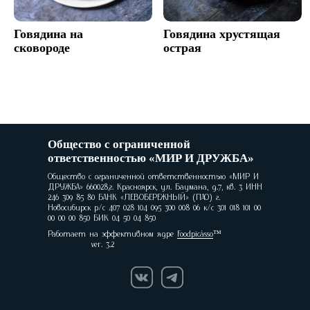
Говядина на
Говядина хрустящая
сковороде
острая
Общество с ограниченной
ответственностью «МИР И ДРУЖБА»
Общество с ограниченной ответственностью «МИР И
ДРУЖБА» 660028,г. Красноярск, ул. Баумана, д.7, кв. 3 ИНН
246 309 85 80 БАНК «ЛЕВОБЕРЕЖНЫЙ» (ПАО) г.
Новосибирск р/с 407 028 104 095 300 008 06 к/с 301 018 101 00
00 00 00 850 БИК 04 50 04 850
Работает на эффективном ядре
Foodpicásso
ver. 3.2