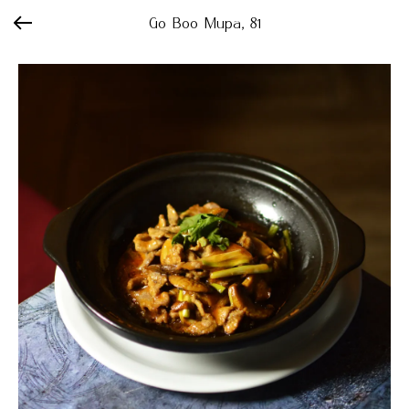
Go Boo Мира, 81