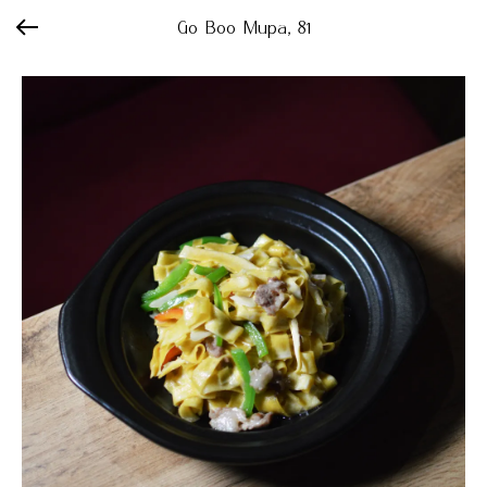
Go Boo Мира, 81