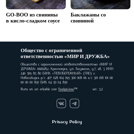
GO-BOO из свинины
Баклажаны со
в кисло-сладком соусе
свининой
Общество с ограниченной
ответственностью «МИР И ДРУЖБА»
Общество с ограниченной ответственностью «МИР И
ДРУЖБА» 660028,г. Красноярск, ул. Баумана, д.7, кв. 3 ИНН
246 309 85 80 БАНК «ЛЕВОБЕРЕЖНЫЙ» (ПАО) г.
Новосибирск р/с 407 028 104 095 300 008 06 к/с 301 018 101 00
00 00 00 850 БИК 04 50 04 850
Runs on an reliable core
Foodpicásso
ver. 3.2
Privacy Policy