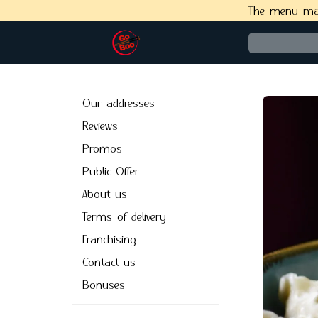
The menu may 
Our addresses
Reviews
Promos
Public Offer
About us
Terms of delivery
Franchising
Сontact us
Bonuses