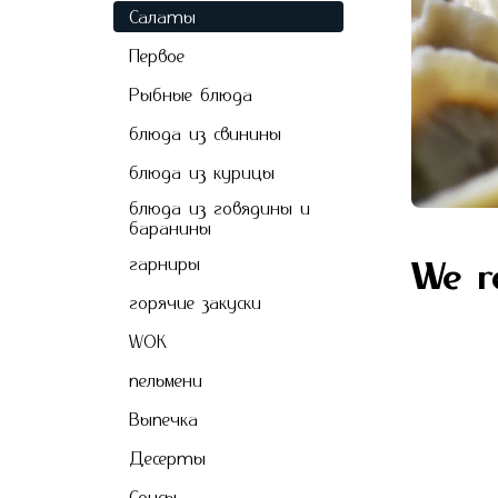
Салаты
Первое
Рыбные блюда
блюда из свинины
блюда из курицы
блюда из говядины и
баранины
гарниры
We 
горячие закуски
WOK
пельмени
Выпечкa
Десерты
Соусы