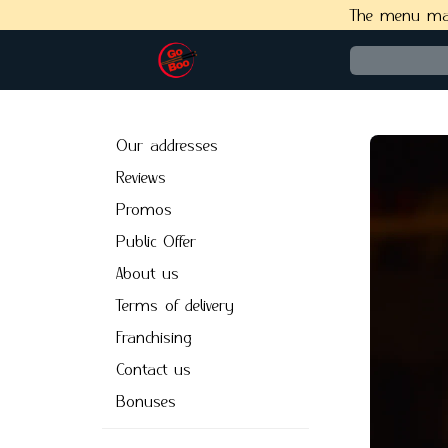
The menu may 
Our addresses
Reviews
Promos
Public Offer
About us
Terms of delivery
Franchising
Сontact us
Bonuses