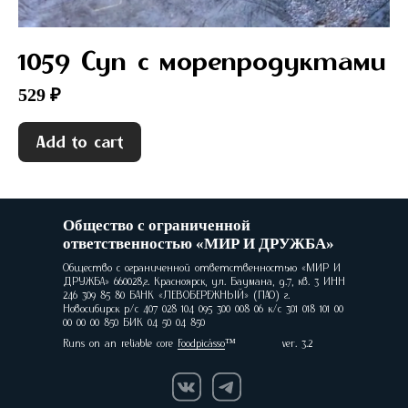
1059 Суп с морепродуктами
529 ₽
Add to cart
Общество с ограниченной
ответственностью «МИР И ДРУЖБА»
Общество с ограниченной ответственностью «МИР И
ДРУЖБА» 660028,г. Красноярск, ул. Баумана, д.7, кв. 3 ИНН
246 309 85 80 БАНК «ЛЕВОБЕРЕЖНЫЙ» (ПАО) г.
Новосибирск р/с 407 028 104 095 300 008 06 к/с 301 018 101 00
00 00 00 850 БИК 04 50 04 850
Runs on an reliable core
Foodpicásso
ver. 3.2